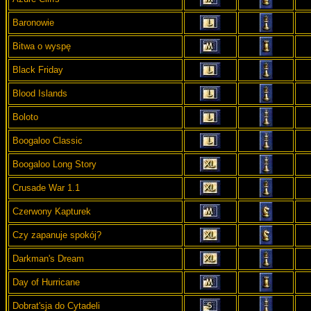
Baronowie
Bitwa o wyspę
Black Friday
Blood Islands
Boloto
Boogaloo Classic
Boogaloo Long Story
Crusade War 1.1
Czerwony Kapturek
Czy zapanuje spokój?
Darkman's Dream
Day of Hurricane
Dobrat'sja do Cytadeli