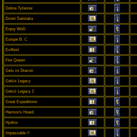
Dolina Tytanow
Dzień Świstaka
Enjoy WoG
Europe B. C.
Evilfest
Fire Queen
Gelu vs Dracon
Gelu's Legacy
Gelu's Legacy 2
Great Expeditions
Harmon's Hoard
Hydrox
Impassable !!