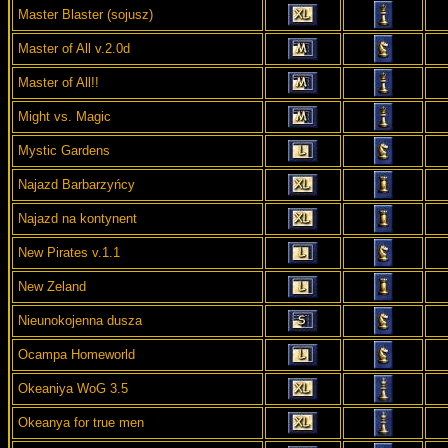
Master Blaster (sojusz)
Master of All v.2.0d
Master of All!!
Might vs. Magic
Mystic Gardens
Najazd Barbarzyńcy
Najazd na kontynent
New Pirates v.1.1
New Zeland
Nieunokojenna dusza
Ocampa Homeworld
Okeaniya WoG 3.5
Okeanya for true men