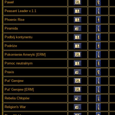
Paweł
Peasant Leader v.1.1
Phoenix Rise
Piramida
Podbój kontynentu
Podróże
Pokornienie Ameryki [ERM]
Pomoc neutralnym
Praxis
Put' Gerojew
Put' Gerojew [ERM]
Rebelia Chłopów
Religion's War