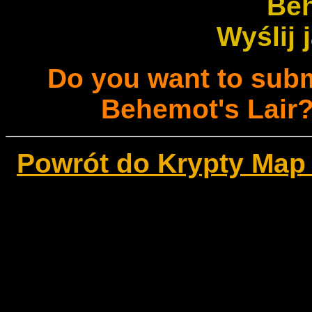
Be
Wyślij 
Do you want to subm
Behemot's Lair?
Powrót do Krypty Map